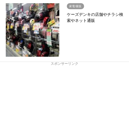
家電/量販
ケーズデンキの店舗やチラシ検
索やネット通販
スポンサーリンク