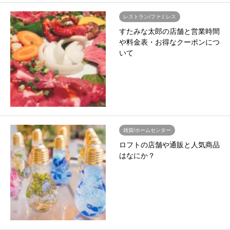
レストラン/ファミレス
すたみな太郎の店舗と営業時間
や料金表・お得なクーポンにつ
いて
雑貨/ホームセンター
ロフトの店舗や通販と人気商品
はなにか？