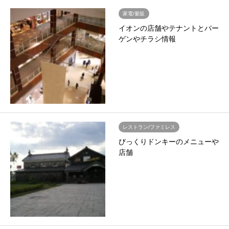
家電/量販
イオンの店舗やテナントとバー
ゲンやチラシ情報
レストラン/ファミレス
びっくりドンキーのメニューや
店舗