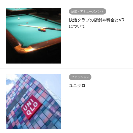
娯楽・アミューズメント
快活クラブの店舗や料金とVR
について
ファッション
ユニクロ