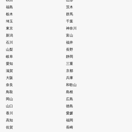
福島
茨木
栃木
群馬
埼玉
千葉
東京
神奈川
新潟
富山
石川
福井
山梨
長野
岐阜
静岡
愛知
三重
滋賀
京都
大阪
兵庫
奈良
和歌山
鳥取
島根
岡山
広島
山口
徳島
香川
愛媛
高知
福岡
佐賀
長崎