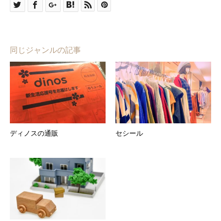
同じジャンルの記事
ディノスの通販
セシール