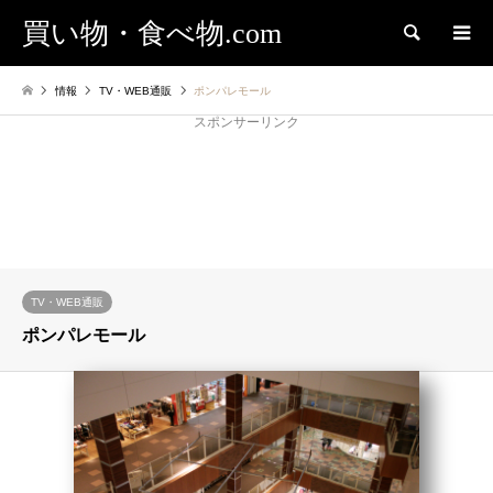
買い物・食べ物.com
検索
情報
TV・WEB通販
ポンパレモール
スポンサーリンク
TV・WEB通販
ポンパレモール