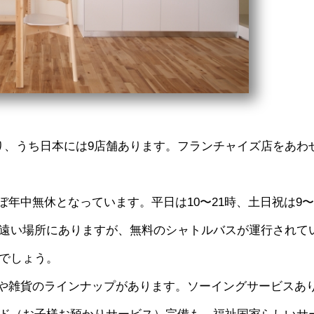
があり、うち日本には9店舗あります。フランチャイズ店をあわ
ぼ年中無休となっています。平日は10〜21時、土日祝は9〜
遠い場所にありますが、無料のシャトルバスが運行されて
でしょう。
アや雑貨のラインナップがあります。ソーイングサービスあ