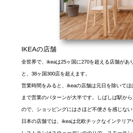
IKEAの店舗
全世界で、ikeaは25ヶ国に270を超える店舗
と、38ヶ国300店を超えます。
営業時間をみると、ikeaの店舗は元日を除いてほ
まで営業のパターンが大半です。しばしば駅から
ので、ショッピングにはさほど不便さを感じない
日本の店舗では、ikeaは北欧チックなインテリ