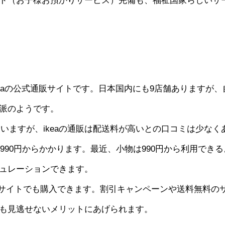
ド（お子様お預かりサービス）完備も、福祉国家らしいサ
keaの公式通販サイトです。日本国内にも9店舗ありますが、
派のようです。
ていますが、ikeaの通販は配送料が高いとの口コミは少なく
990円からかかります。最近、小物は990円から利用できる
ュレーションできます。
販サイトでも購入できます。割引キャンペーンや送料無料の
も見逃せないメリットにあげられます。