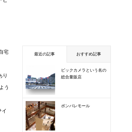
ービ
自宅
最近の記事
おすすめ記事
ビックカメラという名の
あり
総合量販店
よう
ポンパレモール
サイ