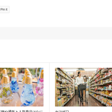
Pin it
店舗や通販と人気商品はなに
ヤマザワ