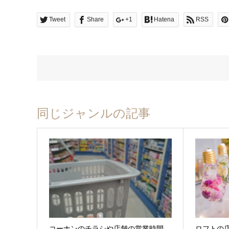
Tweet
Share
+1
Hatena
RSS
同じジャンルの記事
コーナンのチラシや店舗の営業時間、
ロフトの