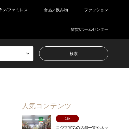
ラン/ファミレス
食品／飲み物
ファッション
雑貨/ホームセンター
人気コンテンツ
1位
コジマ電気の店舗一覧やネッ