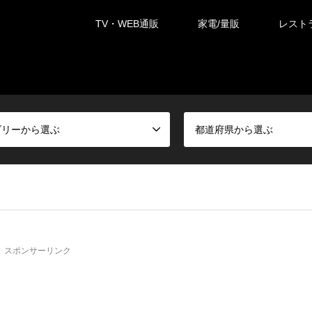
TV・WEB通販
家電/量販
レスト
ゴリーから選ぶ
都道府県から選ぶ
スポンサーリンク