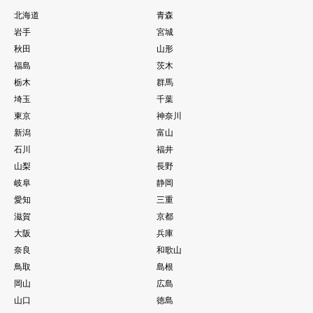
北海道
青森
岩手
宮城
秋田
山形
福島
茨木
栃木
群馬
埼玉
千葉
東京
神奈川
新潟
富山
石川
福井
山梨
長野
岐阜
静岡
愛知
三重
滋賀
京都
大阪
兵庫
奈良
和歌山
鳥取
島根
岡山
広島
山口
徳島