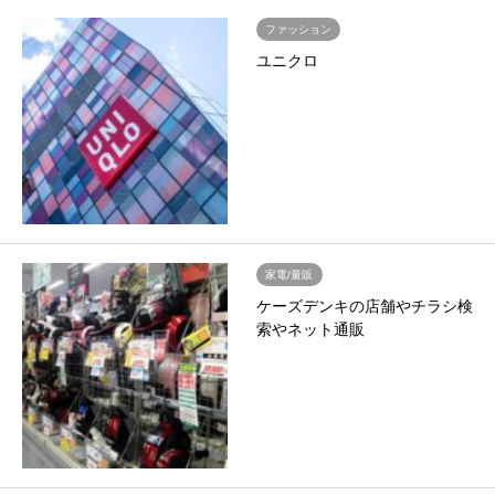
ファッション
ユニクロ
家電/量販
ケーズデンキの店舗やチラシ検
索やネット通販