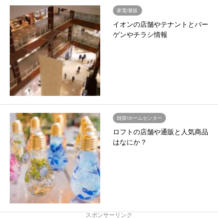
家電/量販
イオンの店舗やテナントとバー
ゲンやチラシ情報
雑貨/ホームセンター
ロフトの店舗や通販と人気商品
はなにか？
スポンサーリンク