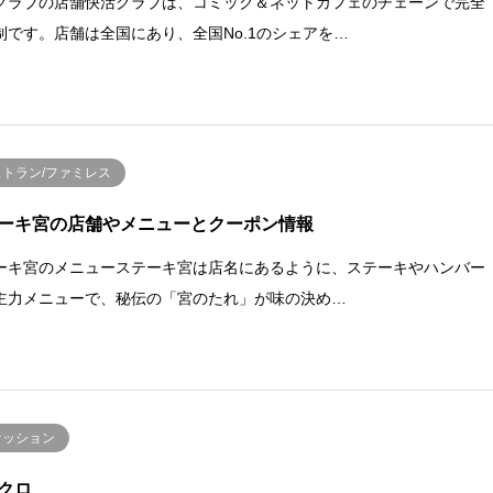
クラブの店舗快活クラブは、コミック＆ネットカフェのチェーンで完全
制です。店舗は全国にあり、全国No.1のシェアを…
ストラン/ファミレス
ーキ宮の店舗やメニューとクーポン情報
ーキ宮のメニューステーキ宮は店名にあるように、ステーキやハンバー
主力メニューで、秘伝の「宮のたれ」が味の決め…
ァッション
クロ