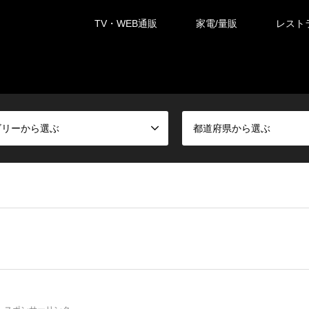
TV・WEB通販
家電/量販
レスト
ゴリーから選ぶ
都道府県から選ぶ