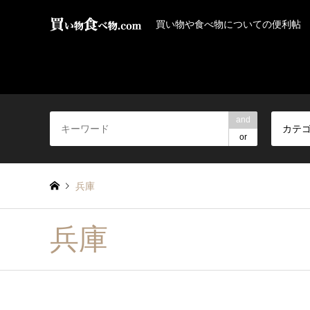
買い物や食べ物についての便利帖
and
カテ
or
兵庫
兵庫