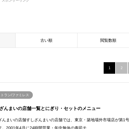
スポンサーリンク
古い順
閲覧数順
1
2
ストラン/ファミレス
ざんまいの店舗一覧とにぎり・セットのメニュー
ざんまいの店舗すしざんまいの店舗では、東京・築地場外市場店が第1
す。2001年4月に24時間営業・年中無休の寿司チ…