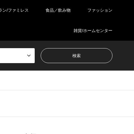
ラン/ファミレス
食品／飲み物
ファッション
雑貨/ホームセンター