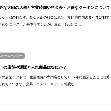
みな太郎の店舗と営業時間や料金表・お得なクーポンについて
みな太郎の料金すたみな太郎の料金は原則、制限時間内の食べ放題制で
「90分コース」が基本形でしたが、最近「120分コ…
貨/ホームセンター
トの店舗や通販と人気商品はなにか？
トの店舗ロフトは、生活雑貨の専門店として1987年に創業したことは広
られちています。文具・コスメ・キッチン雑貨な…