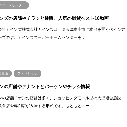
貨/ホームセンター
ンズの店舗やチラシと通販、人気の雑貨ベスト10動画
会社カインズ株式会社カインズは、埼玉県本庄市に本部を置くベイシア
ープです。カインズスーパーホームセンターをは…
/量販
ファッション
ンの店舗やテナントとバーゲンやチラシ情報
ンの店舗イオンの店舗は多く、ショッピングモール型の大型複合施設
飲食店や専門店が入居する形式です。もともとスー…