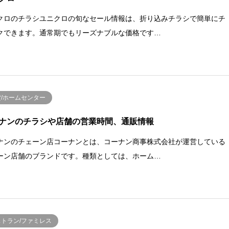
クロのチラシユニクロの旬なセール情報は、折り込みチラシで簡単にチ
クできます。通常期でもリーズナブルな価格です…
貨/ホームセンター
ナンのチラシや店舗の営業時間、通販情報
ナンのチェーン店コーナンとは、コーナン商事株式会社が運営している
ーン店舗のブランドです。種類としては、ホーム…
ストラン/ファミレス