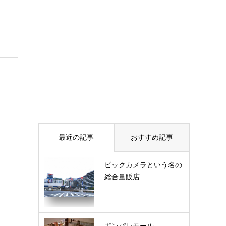
最近の記事
おすすめ記事
ビックカメラという名の
総合量販店