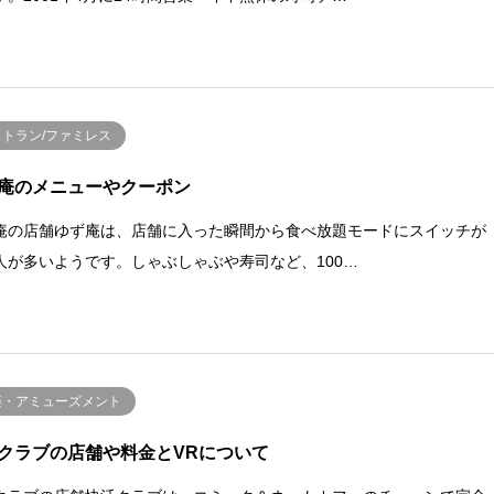
ストラン/ファミレス
庵のメニューやクーポン
庵の店舗ゆず庵は、店舗に入った瞬間から食べ放題モードにスイッチが
人が多いようです。しゃぶしゃぶや寿司など、100…
楽・アミューズメント
クラブの店舗や料金とVRについて